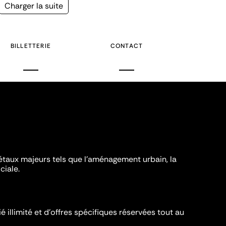
Page
Charger la suite
suivante
BILLETTERIE
CONTACT
iétaux majeurs tels que l'aménagement urbain, la
ciale.
é illimité et d’offres spécifiques réservées tout au