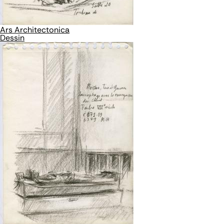
Ars Architectonica
Dessin