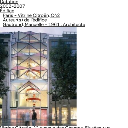
Datation
2002-2007
Édifice
Paris - Vitrine Citroën, C42
Auteur(s) de l'édifice
Gautrand, Manuelle - 1961 : Architecte
Vitrine Citroën, 42 avenue des Champs-Elysées, vue