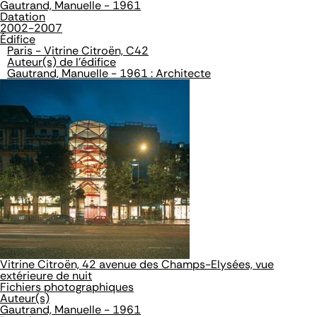
Gautrand, Manuelle - 1961
Datation
2002-2007
Édifice
Paris - Vitrine Citroën, C42
Auteur(s) de l'édifice
Gautrand, Manuelle - 1961 : Architecte
Vitrine Citroën, 42 avenue des Champs-Elysées, vue
extérieure de nuit
Fichiers photographiques
Auteur(s)
Gautrand, Manuelle - 1961