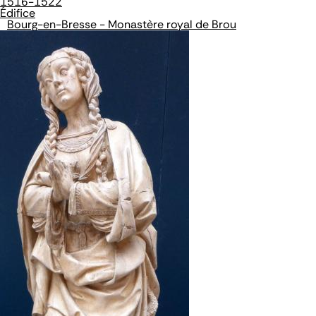
1516-1522
Édifice
Bourg-en-Bresse - Monastère royal de Brou