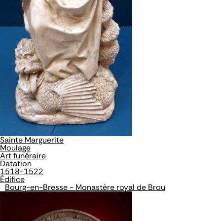
Sainte Marguerite
Moulage
Art funéraire
Datation
1518-1522
Édifice
Bourg-en-Bresse - Monastère royal de Brou