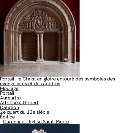
Portail : le Christ en gloire entouré des symboles des
évangélistes et des apôtres
Moulage
Portail
Auteur(s)
Attribué à Girbert
Datation
2e quart du 12e siècle
Édifice
Carennac - Eglise Saint-Pierre