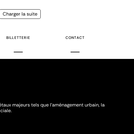
Page
Charger la suite
suivante
BILLETTERIE
CONTACT
iétaux majeurs tels que l'aménagement urbain, la
ciale.