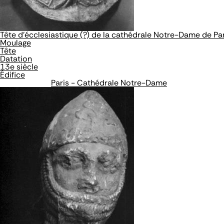
Tête d'écclesiastique (?) de la cathédrale Notre-Dame de Pa
Moulage
Tête
Datation
13e siècle
Édifice
Paris - Cathédrale Notre-Dame