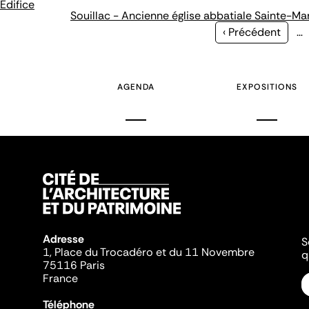
Édifice
Souillac - Ancienne église abbatiale Sainte-Ma
Page
‹ Précédent
…
précédente
AGENDA
EXPOSITIONS
Adresse
S
1, Place du Trocadéro et du 11 Novembre
q
75116 Paris
France
Téléphone