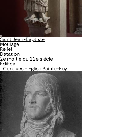
Saint Jean-Baptiste
Moulage
Relief
Datation
2e moitié du 12e siècle
Édifice
Conques - Eglise Sainte-Foy