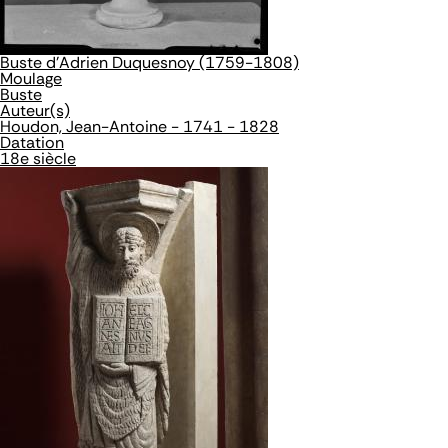
Buste d'Adrien Duquesnoy (1759-1808)
Moulage
Buste
Auteur(s)
Houdon, Jean-Antoine - 1741 - 1828
Datation
18e siècle