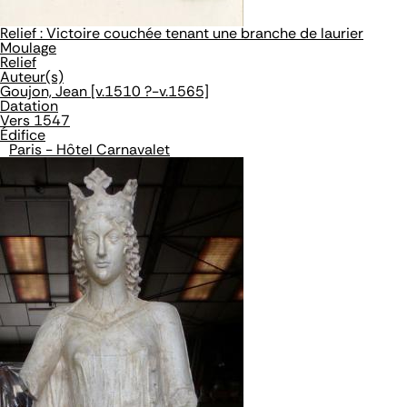
Relief : Victoire couchée tenant une branche de laurier
Moulage
Relief
Auteur(s)
Goujon, Jean [v.1510 ?-v.1565]
Datation
Vers 1547
Édifice
Paris - Hôtel Carnavalet