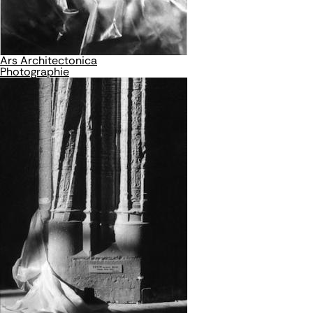
Ars Architectonica
Photographie