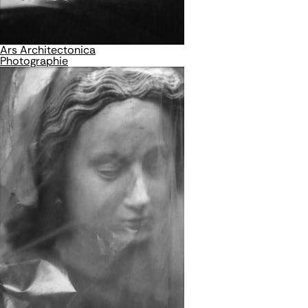
Ars Architectonica
Photographie