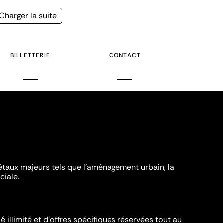
Page
Charger la suite
suivante
BILLETTERIE
CONTACT
iétaux majeurs tels que l'aménagement urbain, la
ciale.
é illimité et d’offres spécifiques réservées tout au