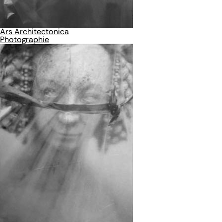
Ars Architectonica
Photographie