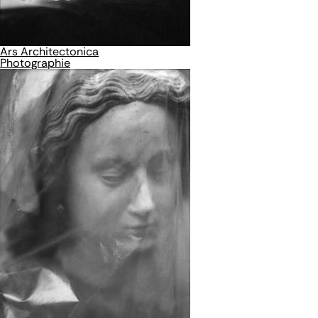
Ars Architectonica
Photographie