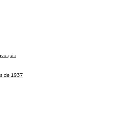
lovaquie
es de 1937