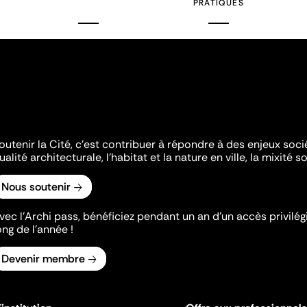
PRATIQUES
outenir la Cité, c'est contribuer à répondre à des enjeux soc
ualité architecturale, l'habitat et la nature en ville, la mixité so
Nous soutenir
vec l’Archi pass, bénéficiez pendant un an d’un accès privilégi
ong de l’année !
Devenir membre