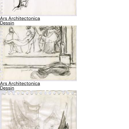
Ars Architectonica
Dessin
Ars Architectonica
Dessin