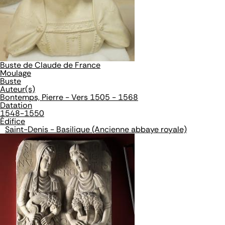
Buste de Claude de France
Moulage
Buste
Auteur(s)
Bontemps, Pierre - Vers 1505 - 1568
Datation
1548-1550
Édifice
Saint-Denis - Basilique (Ancienne abbaye royale)