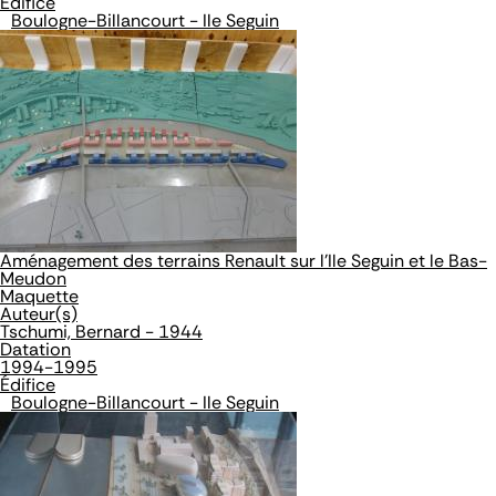
Édifice
Boulogne-Billancourt - Ile Seguin
Aménagement des terrains Renault sur l'Ile Seguin et le Bas-
Meudon
Maquette
Auteur(s)
Tschumi, Bernard - 1944
Datation
1994-1995
Édifice
Boulogne-Billancourt - Ile Seguin