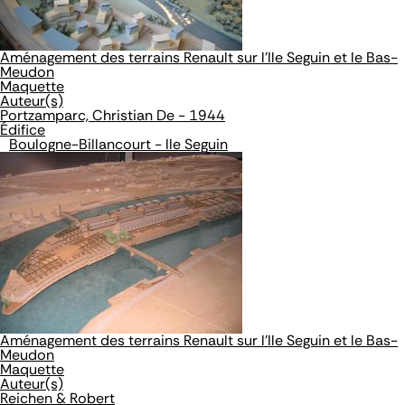
Aménagement des terrains Renault sur l'Ile Seguin et le Bas-
Meudon
Maquette
Auteur(s)
Portzamparc, Christian De - 1944
Édifice
Boulogne-Billancourt - Ile Seguin
Aménagement des terrains Renault sur l'Ile Seguin et le Bas-
Meudon
Maquette
Auteur(s)
Reichen & Robert