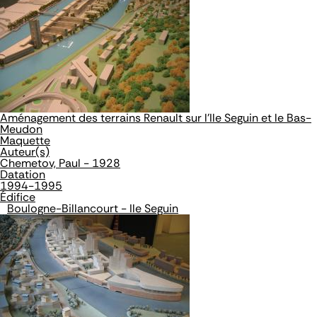
Aménagement des terrains Renault sur l'Ile Seguin et le Bas-
Meudon
Maquette
Auteur(s)
Chemetov, Paul - 1928
Datation
1994-1995
Édifice
Boulogne-Billancourt - Ile Seguin