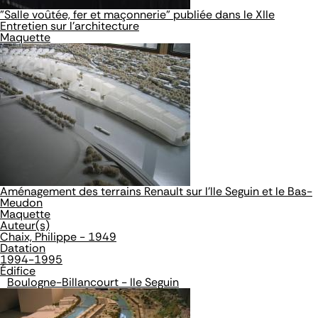
"Salle voûtée, fer et maçonnerie" publiée dans le XIIe
Entretien sur l'architecture
Maquette
Aménagement des terrains Renault sur l'Ile Seguin et le Bas-
Meudon
Maquette
Auteur(s)
Chaix, Philippe - 1949
Datation
1994-1995
Édifice
Boulogne-Billancourt - Ile Seguin