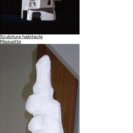
Sculpture habitacle
Maquette