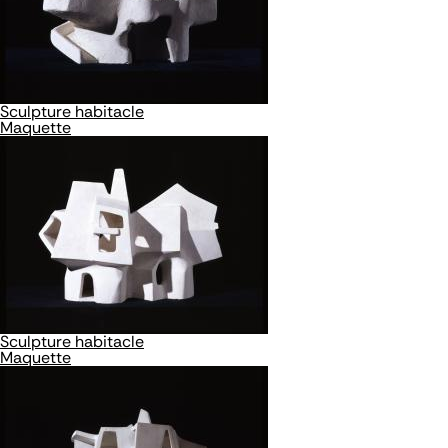
Sculpture habitacle
Maquette
Sculpture habitacle
Maquette