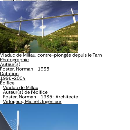
Viaduc de Millau, contre-plongée depuis le Tarn
Photographie
Auteur(s)
Foster, Norman - 1935
Datation
1996-2004
Édifice
Viaduc de Millau
Auteur(s) de l'édifice
Foster, Norman - 1935 : Architecte
Virlogeux, Michel : Ingénieur