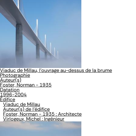
Viaduc de Millau, l'ouvrage au-dessus de la brume
Photographie
Auteur(s)
Foster, Norman - 1935
Datation
1996-2004
Édifice
Viaduc de Millau
Auteur(s) de l'édifice
Foster, Norman - 1935 : Architecte
Virlogeux, Michel : Ingénieur