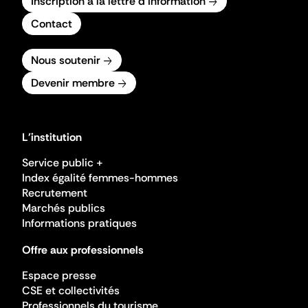
Inscription à la lettre d'information
Contact
Nous soutenir
Devenir membre
L'institution
Service public +
Index égalité femmes-hommes
Recrutement
Marchés publics
Informations pratiques
Offre aux professionnels
Espace presse
CSE et collectivités
Professionnels du tourisme