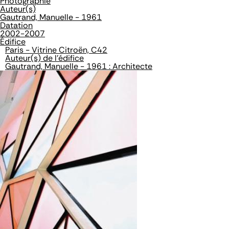
Photographie
Auteur(s)
Gautrand, Manuelle - 1961
Datation
2002-2007
Édifice
Paris - Vitrine Citroën, C42
Auteur(s) de l'édifice
Gautrand, Manuelle - 1961 : Architecte