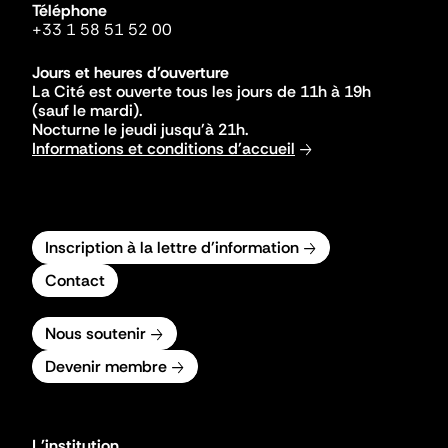
Téléphone
+33 1 58 51 52 00
Jours et heures d'ouverture
La Cité est ouverte tous les jours de 11h à 19h
(sauf le mardi).
Nocturne le jeudi jusqu'à 21h.
Informations et conditions d'accueil
Inscription à la lettre d'information
Contact
Nous soutenir
Devenir membre
L'institution