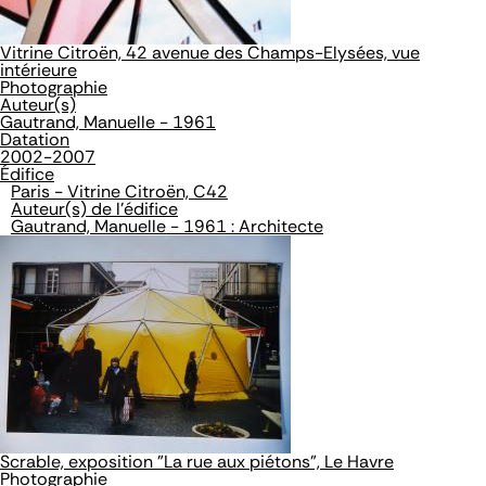
Vitrine Citroën, 42 avenue des Champs-Elysées, vue
intérieure
Photographie
Auteur(s)
Gautrand, Manuelle - 1961
Datation
2002-2007
Édifice
Paris - Vitrine Citroën, C42
Auteur(s) de l'édifice
Gautrand, Manuelle - 1961 : Architecte
Scrable, exposition "La rue aux piétons", Le Havre
Photographie