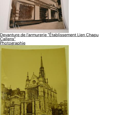
Devanture de l'armurerie "Établissement Lien Chapu
Callens"
Photographie