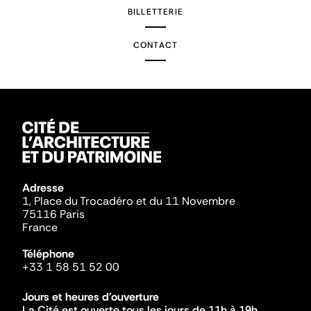
BILLETTERIE
CONTACT
Adresse
1, Place du Trocadéro et du 11 Novembre
75116 Paris
France
Téléphone
+33 1 58 51 52 00
Jours et heures d'ouverture
La Cité est ouverte tous les jours de 11h à 19h