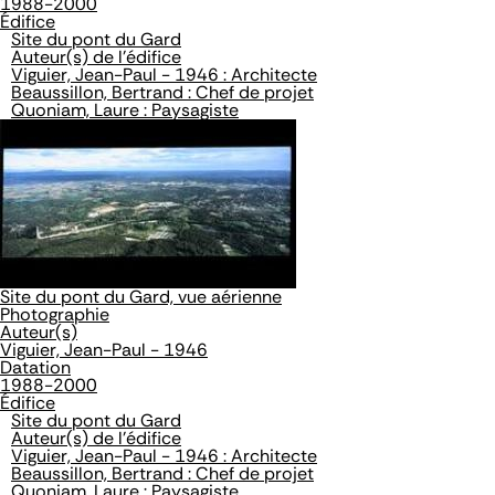
1988-2000
Édifice
Site du pont du Gard
Auteur(s) de l'édifice
Viguier, Jean-Paul - 1946 : Architecte
Beaussillon, Bertrand : Chef de projet
Quoniam, Laure : Paysagiste
Site du pont du Gard, vue aérienne
Photographie
Auteur(s)
Viguier, Jean-Paul - 1946
Datation
1988-2000
Édifice
Site du pont du Gard
Auteur(s) de l'édifice
Viguier, Jean-Paul - 1946 : Architecte
Beaussillon, Bertrand : Chef de projet
Quoniam, Laure : Paysagiste