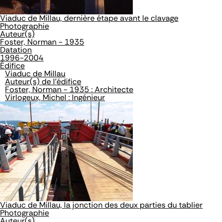
Viaduc de Millau, dernière étape avant le clavage
Photographie
Auteur(s)
Foster, Norman - 1935
Datation
1996-2004
Édifice
Viaduc de Millau
Auteur(s) de l'édifice
Foster, Norman - 1935 : Architecte
Virlogeux, Michel : Ingénieur
Viaduc de Millau, la jonction des deux parties du tablier
Photographie
Auteur(s)