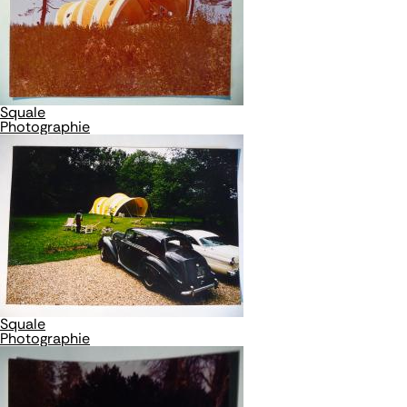
Squale
Photographie
Squale
Photographie