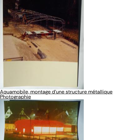
Aquamobile, montage d'une structure métallique
Photographie