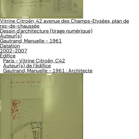
Vitrine Citroën, 42 avenue des Champs-Elysées, plan de
rez-de-chaussée
Dessin d'architecture (tirage numérique)
Auteur(s)
Gautrand, Manuelle - 1961
Datation
2002-2007
Édifice
Paris - Vitrine Citroën, C42
Auteur(s) de l'édifice
Gautrand, Manuelle - 1961 : Architecte