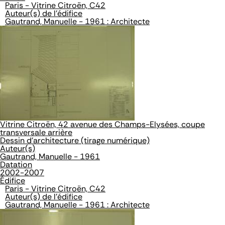
Paris - Vitrine Citroën, C42
Auteur(s) de l'édifice
Gautrand, Manuelle - 1961 : Architecte
Vitrine Citroën, 42 avenue des Champs-Elysées, coupe
transversale arrière
Dessin d'architecture (tirage numérique)
Auteur(s)
Gautrand, Manuelle - 1961
Datation
2002-2007
Édifice
Paris - Vitrine Citroën, C42
Auteur(s) de l'édifice
Gautrand, Manuelle - 1961 : Architecte