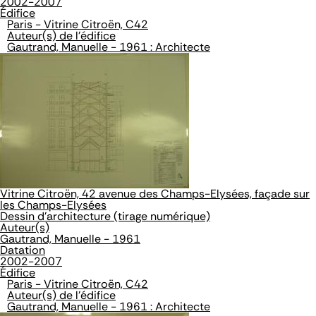
2002-2007
Édifice
Paris - Vitrine Citroën, C42
Auteur(s) de l'édifice
Gautrand, Manuelle - 1961 : Architecte
Vitrine Citroën, 42 avenue des Champs-Elysées, façade sur
les Champs-Elysées
Dessin d'architecture (tirage numérique)
Auteur(s)
Gautrand, Manuelle - 1961
Datation
2002-2007
Édifice
Paris - Vitrine Citroën, C42
Auteur(s) de l'édifice
Gautrand, Manuelle - 1961 : Architecte