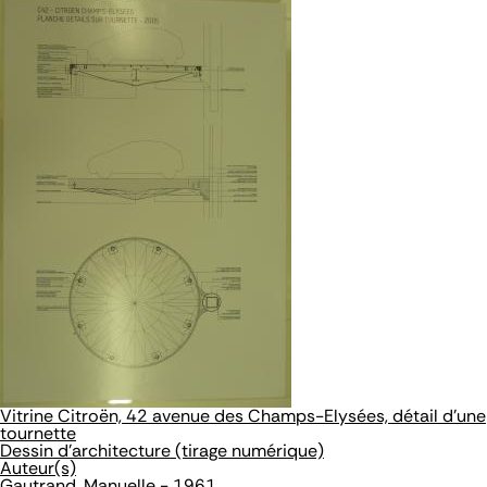
Vitrine Citroën, 42 avenue des Champs-Elysées, détail d'une
tournette
Dessin d'architecture (tirage numérique)
Auteur(s)
Gautrand, Manuelle - 1961