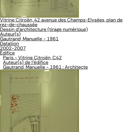
Vitrine Citroën, 42 avenue des Champs-Elysées, plan de
rez-de-chaussée
Dessin d'architecture (tirage numérique)
Auteur(s)
Gautrand, Manuelle - 1961
Datation
2002-2007
Édifice
Paris - Vitrine Citroën, C42
Auteur(s) de l'édifice
Gautrand, Manuelle - 1961 : Architecte