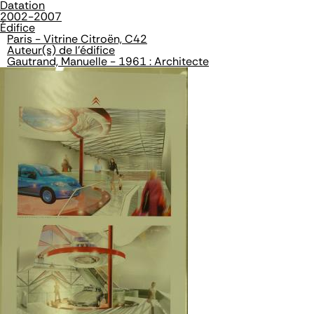
Datation
2002-2007
Édifice
Paris - Vitrine Citroën, C42
Auteur(s) de l'édifice
Gautrand, Manuelle - 1961 : Architecte