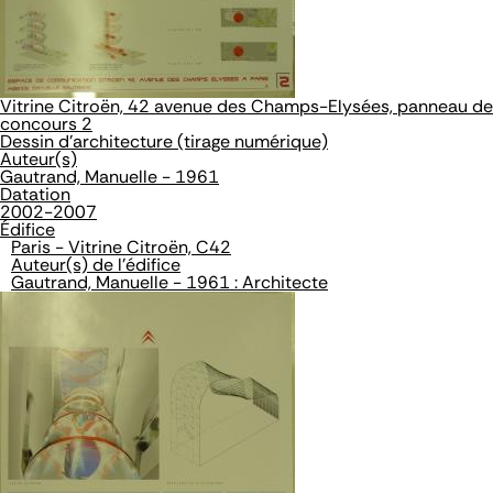
Vitrine Citroën, 42 avenue des Champs-Elysées, panneau de
concours 2
Dessin d'architecture (tirage numérique)
Auteur(s)
Gautrand, Manuelle - 1961
Datation
2002-2007
Édifice
Paris - Vitrine Citroën, C42
Auteur(s) de l'édifice
Gautrand, Manuelle - 1961 : Architecte