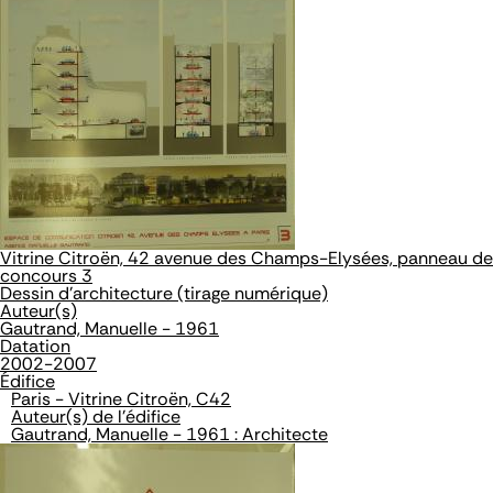
Vitrine Citroën, 42 avenue des Champs-Elysées, panneau de
concours 3
Dessin d'architecture (tirage numérique)
Auteur(s)
Gautrand, Manuelle - 1961
Datation
2002-2007
Édifice
Paris - Vitrine Citroën, C42
Auteur(s) de l'édifice
Gautrand, Manuelle - 1961 : Architecte