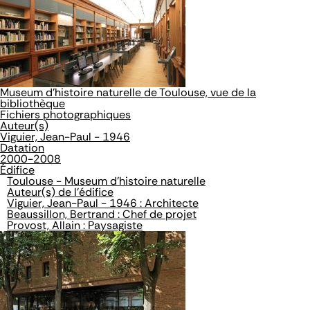
Museum d'histoire naturelle de Toulouse, vue de la
bibliothèque
Fichiers photographiques
Auteur(s)
Viguier, Jean-Paul - 1946
Datation
2000-2008
Édifice
Toulouse - Museum d'histoire naturelle
Auteur(s) de l'édifice
Viguier, Jean-Paul - 1946 : Architecte
Beaussillon, Bertrand : Chef de projet
Provost, Allain : Paysagiste