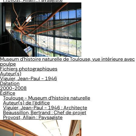
Museum d'histoire naturelle de Toulouse, vue intérieure avec
poulpe
Fichiers photographiques
Auteur(s)
Viguier, Jean-Paul - 1946
Datation
2000-2008
Édifice
Toulouse - Museum d'histoire naturelle
Auteur(s) de l'édifice
Viguier, Jean-Paul - 1946 : Architecte
Beaussillon, Bertrand : Chef de projet
Provost, Allain : Paysagiste