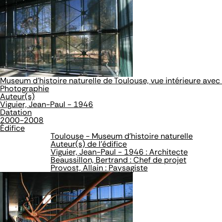
Museum d'histoire naturelle de Toulouse, vue intérieure avec
Photographie
Auteur(s)
Viguier, Jean-Paul - 1946
Datation
2000-2008
Édifice
Toulouse - Museum d'histoire naturelle
Auteur(s) de l'édifice
Viguier, Jean-Paul - 1946 : Architecte
Beaussillon, Bertrand : Chef de projet
Provost, Allain : Paysagiste