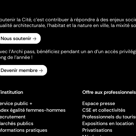
outenir la Cité, c'est contribuer à répondre à des enjeux soc
ualité architecturale, l'habitat et la nature en ville, la mixité so
Nous soutenir
vec l’Archi pass, bénéficiez pendant un an d’un accès privilégi
ong de l’année !
Devenir membre
'institution
Offre aux professionnels
ervice public +
Espace presse
ndex égalité femmes-hommes
CSE et collectivités
ecrutement
Professionnels du touri
archés publics
Expositions en location
nformations pratiques
Privatisations