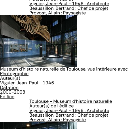
Viguier, Jean-Paul - 1946 : Architecte
Beaussillon, Bertrand : Chef de projet
Provost, Allain : Paysagiste
Museum d'histoire naturelle de Toulouse, vue intérieure avec
Photographie
Auteur(s)
Viguier, Jean-Paul - 1946
Datation
2000-2008
Édifice
Toulouse - Museum d'histoire naturelle
Auteur(s) de l'édifice
Viguier, Jean-Paul - 1946 : Architecte
Beaussillon, Bertrand : Chef de projet
Provost, Allain : Paysagiste