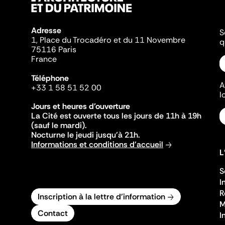
Adresse
S
1, Place du Trocadéro et du 11 Novembre
q
75116 Paris
France
Téléphone
A
+33 1 58 51 52 00
l
Jours et heures d'ouverture
La Cité est ouverte tous les jours de 11h à 19h
(sauf le mardi).
Nocturne le jeudi jusqu'à 21h.
Informations et conditions d'accueil
L
S
I
R
Inscription à la lettre d'information
M
Contact
I