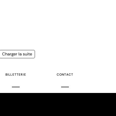
Page
Charger la suite
suivante
BILLETTERIE
CONTACT