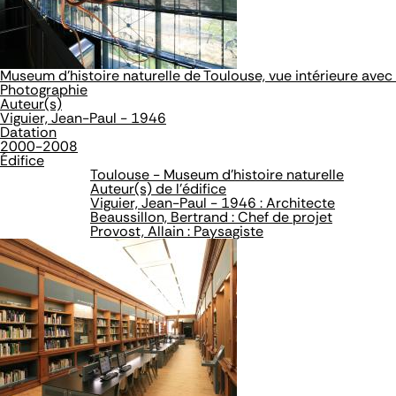
Museum d'histoire naturelle de Toulouse, vue intérieure avec
Photographie
Auteur(s)
Viguier, Jean-Paul - 1946
Datation
2000-2008
Édifice
Toulouse - Museum d'histoire naturelle
Auteur(s) de l'édifice
Viguier, Jean-Paul - 1946 : Architecte
Beaussillon, Bertrand : Chef de projet
Provost, Allain : Paysagiste