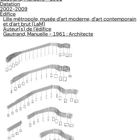
Datation
2002-2009
Édifice
Lille métropole, musée d'art moderne, d'art contemporain
et d'art brut (LaM)
Auteur(s) de l'édifice
Gautrand, Manuelle - 1961 : Architecte