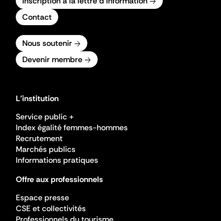
Inscription à la lettre d'information
Contact
Nous soutenir
Devenir membre
L'institution
Service public +
Index égalité femmes-hommes
Recrutement
Marchés publics
Informations pratiques
Offre aux professionnels
Espace presse
CSE et collectivités
Professionnels du tourisme