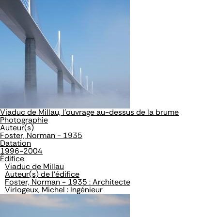
Viaduc de Millau, l'ouvrage au-dessus de la brume
Photographie
Auteur(s)
Foster, Norman - 1935
Datation
1996-2004
Édifice
Viaduc de Millau
Auteur(s) de l'édifice
Foster, Norman - 1935 : Architecte
Virlogeux, Michel : Ingénieur