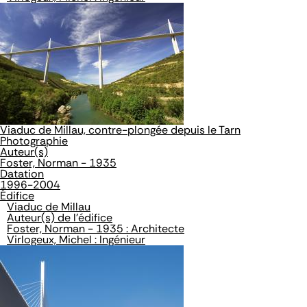
Viaduc de Millau, contre-plongée depuis le Tarn
Photographie
Auteur(s)
Foster, Norman - 1935
Datation
1996-2004
Édifice
Viaduc de Millau
Auteur(s) de l'édifice
Foster, Norman - 1935 : Architecte
Virlogeux, Michel : Ingénieur