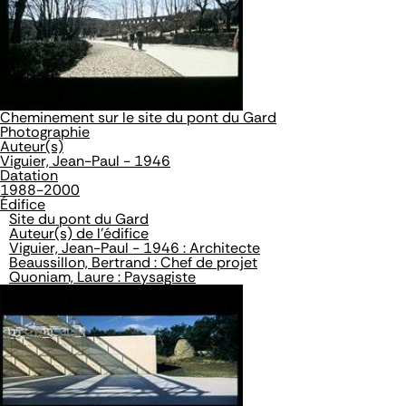
Cheminement sur le site du pont du Gard
Photographie
Auteur(s)
Viguier, Jean-Paul - 1946
Datation
1988-2000
Édifice
Site du pont du Gard
Auteur(s) de l'édifice
Viguier, Jean-Paul - 1946 : Architecte
Beaussillon, Bertrand : Chef de projet
Quoniam, Laure : Paysagiste