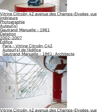
Vitrine Citroën, 42 avenue des Champs-Elysées, vue
intérieure
Photographie
Auteur(s)
Gautrand, Manuelle - 1961
Datation
2002-2007
Édifice
Paris - Vitrine Citroën, C42
Auteur(s) de l'édifice
Gautrand, Manuelle - 1961 : Architecte
Vitrine Citroën, 42 avenue des Champs-Elysées, vue