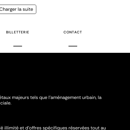
Page
Charger la suite
suivante
BILLETTERIE
CONTACT
iétaux majeurs tels que l'aménagement urbain, la
ciale.
é illimité et d’offres spécifiques réservées tout au