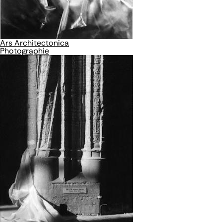
Ars Architectonica
Photographie