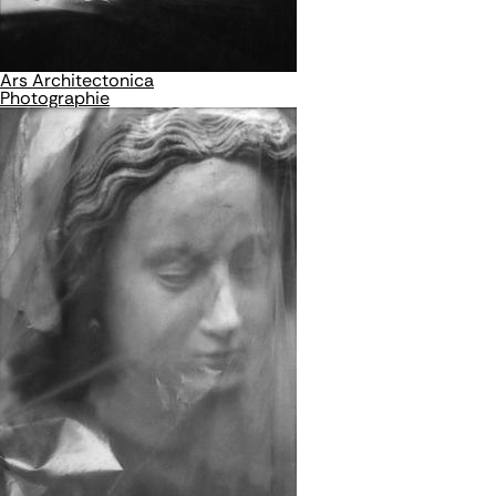
Ars Architectonica
Photographie