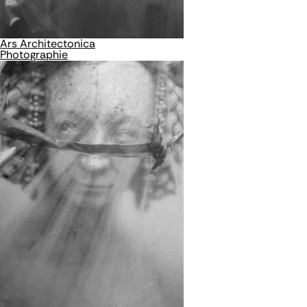
Ars Architectonica
Photographie