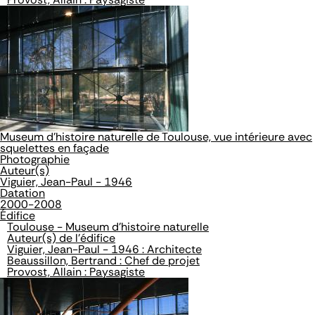
Museum d'histoire naturelle de Toulouse, vue intérieure avec
squelettes en façade
Photographie
Auteur(s)
Viguier, Jean-Paul - 1946
Datation
2000-2008
Édifice
Toulouse - Museum d'histoire naturelle
Auteur(s) de l'édifice
Viguier, Jean-Paul - 1946 : Architecte
Beaussillon, Bertrand : Chef de projet
Provost, Allain : Paysagiste