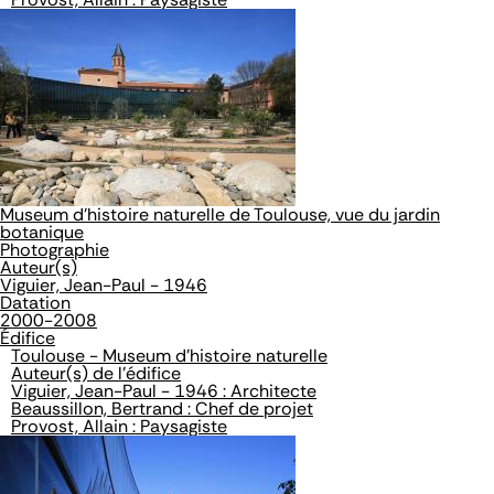
Museum d'histoire naturelle de Toulouse, vue du jardin
botanique
Photographie
Auteur(s)
Viguier, Jean-Paul - 1946
Datation
2000-2008
Édifice
Toulouse - Museum d'histoire naturelle
Auteur(s) de l'édifice
Viguier, Jean-Paul - 1946 : Architecte
Beaussillon, Bertrand : Chef de projet
Provost, Allain : Paysagiste