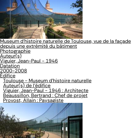
Museum d'histoire naturelle de Toulouse, vue de la façade
depuis une extrémité du bâtiment
Photographie
Auteur(s)
Viguier, Jean-Paul - 1946
Datation
2000-2008
Édifice
Toulouse - Museum d'histoire naturelle
Auteur(s) de l'édifice
Viguier, Jean-Paul - 1946 : Architecte
Beaussillon, Bertrand : Chef de projet
Provost, Allain : Paysagiste