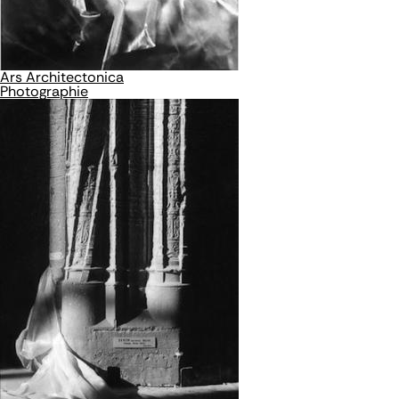
Ars Architectonica
Photographie