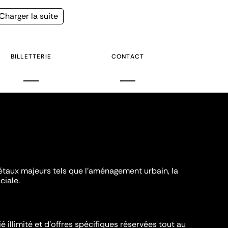
Page
Charger la suite
suivante
BILLETTERIE
CONTACT
iétaux majeurs tels que l'aménagement urbain, la
ciale.
é illimité et d’offres spécifiques réservées tout au