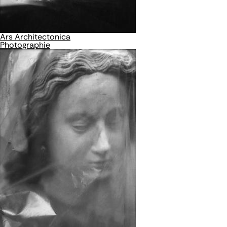
Ars Architectonica
Photographie