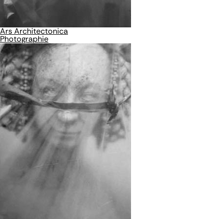
Ars Architectonica
Photographie