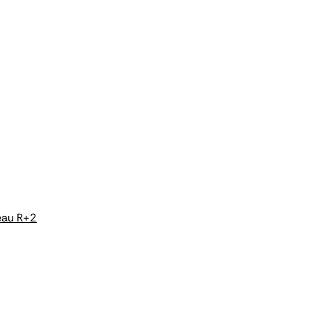
eau R+2