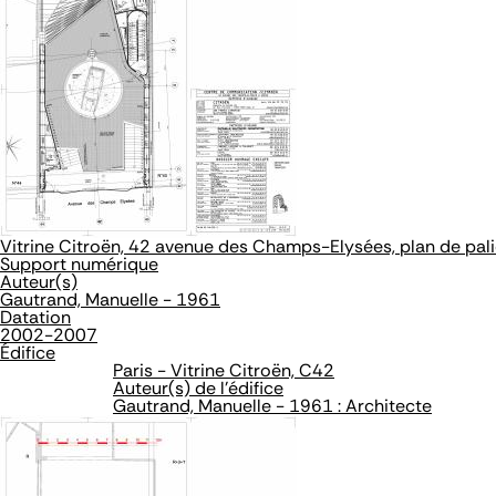
Vitrine Citroën, 42 avenue des Champs-Elysées, plan de pali
Support numérique
Auteur(s)
Gautrand, Manuelle - 1961
Datation
2002-2007
Édifice
Paris - Vitrine Citroën, C42
Auteur(s) de l'édifice
Gautrand, Manuelle - 1961 : Architecte