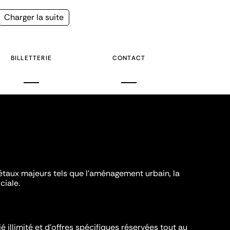
Page
Charger la suite
suivante
BILLETTERIE
CONTACT
iétaux majeurs tels que l'aménagement urbain, la
ciale.
é illimité et d’offres spécifiques réservées tout au