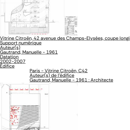
Vitrine Citroën, 42 avenue des Champs-Elysées, coupe longitu
Support numérique
Auteur(s)
Gautrand, Manuelle - 1961
Datation
2002-2007
Édifice
Paris - Vitrine Citroën, C42
Auteur(s) de l'édifice
Gautrand, Manuelle - 1961 : Architecte