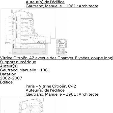
Auteur(s) de l'édifice
Gautrand, Manuelle - 1961 : Architecte
Vitrine Citroën, 42 avenue des Champs-Elysées, coupe longitu
Support numérique
Auteur(s)
Gautrand, Manuelle - 1961
Datation
2002-2007
Édifice
Paris - Vitrine Citroën, C42
Auteur(s) de l'édifice
Gautrand, Manuelle - 1961 : Architecte