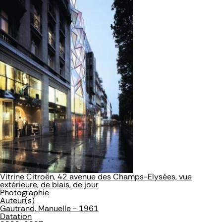
Vitrine Citroën, 42 avenue des Champs-Elysées, vue
extérieure, de biais, de jour
Photographie
Auteur(s)
Gautrand, Manuelle - 1961
Datation