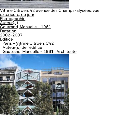
Vitrine Citroën, 42 avenue des Champs-Elysées, vue
extérieure, de jour
Photographie
Auteur(s)
Gautrand, Manuelle - 1961
Datation
2002-2007
Édifice
Paris - Vitrine Citroën, C42
Auteur(s) de l'édifice
Gautrand, Manuelle - 1961 : Architecte