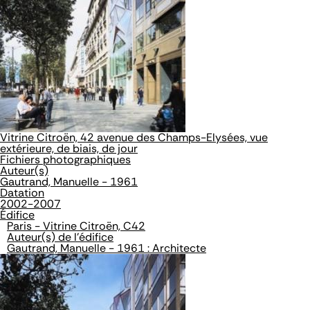
Vitrine Citroën, 42 avenue des Champs-Elysées, vue
extérieure, de biais, de jour
Fichiers photographiques
Auteur(s)
Gautrand, Manuelle - 1961
Datation
2002-2007
Édifice
Paris - Vitrine Citroën, C42
Auteur(s) de l'édifice
Gautrand, Manuelle - 1961 : Architecte