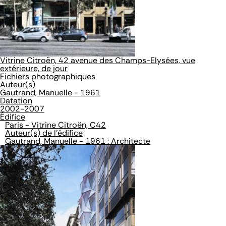
Vitrine Citroën, 42 avenue des Champs-Elysées, vue
extérieure, de jour
Fichiers photographiques
Auteur(s)
Gautrand, Manuelle - 1961
Datation
2002-2007
Édifice
Paris - Vitrine Citroën, C42
Auteur(s) de l'édifice
Gautrand, Manuelle - 1961 : Architecte