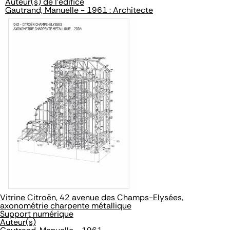
Auteur(s) de l'édifice
Gautrand, Manuelle - 1961 : Architecte
Vitrine Citroën, 42 avenue des Champs-Elysées,
axonométrie charpente métallique
Support numérique
Auteur(s)