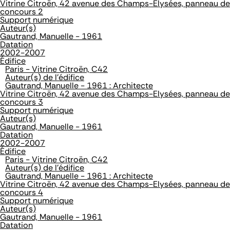
Vitrine Citroën, 42 avenue des Champs-Elysées, panneau de
concours 2
Support numérique
Auteur(s)
Gautrand, Manuelle - 1961
Datation
2002-2007
Édifice
Paris - Vitrine Citroën, C42
Auteur(s) de l'édifice
Gautrand, Manuelle - 1961 : Architecte
Vitrine Citroën, 42 avenue des Champs-Elysées, panneau de
concours 3
Support numérique
Auteur(s)
Gautrand, Manuelle - 1961
Datation
2002-2007
Édifice
Paris - Vitrine Citroën, C42
Auteur(s) de l'édifice
Gautrand, Manuelle - 1961 : Architecte
Vitrine Citroën, 42 avenue des Champs-Elysées, panneau de
concours 4
Support numérique
Auteur(s)
Gautrand, Manuelle - 1961
Datation