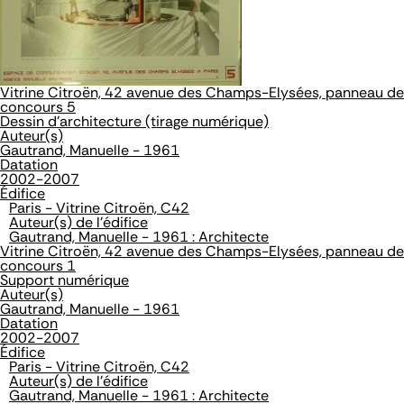
Vitrine Citroën, 42 avenue des Champs-Elysées, panneau de
concours 5
Dessin d'architecture (tirage numérique)
Auteur(s)
Gautrand, Manuelle - 1961
Datation
2002-2007
Édifice
Paris - Vitrine Citroën, C42
Auteur(s) de l'édifice
Gautrand, Manuelle - 1961 : Architecte
Vitrine Citroën, 42 avenue des Champs-Elysées, panneau de
concours 1
Support numérique
Auteur(s)
Gautrand, Manuelle - 1961
Datation
2002-2007
Édifice
Paris - Vitrine Citroën, C42
Auteur(s) de l'édifice
Gautrand, Manuelle - 1961 : Architecte