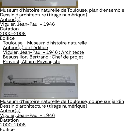
Museum d'histoire naturelle de Toulouse, plan d'ensemble
Dessin d'architecture (tirage numérique)
Auteur(s)
Viguier, Jean-Paul - 1946
Datation
2000-2008
Édifice
Toulouse - Museum d'histoire naturelle
Auteur(s) de l'édifice
Viguier, Jean-Paul - 1946 : Architecte
Beaussillon, Bertrand : Chef de projet
Provost, Allain : Paysagiste
Museum d'histoire naturelle de Toulouse, coupe sur jardin
Dessin d'architecture (tirage numérique)
Auteur(s)
Viguier, Jean-Paul - 1946
Datation
2000-2008
Édifice