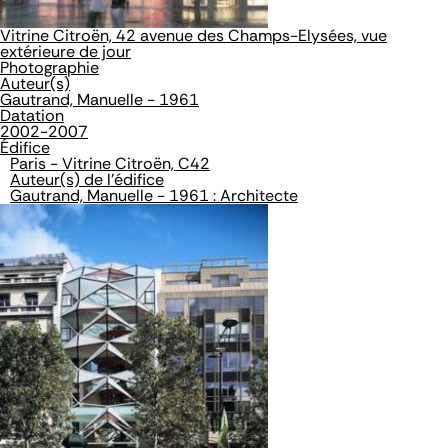
Vitrine Citroën, 42 avenue des Champs-Elysées, vue
extérieure de jour
Photographie
Auteur(s)
Gautrand, Manuelle - 1961
Datation
2002-2007
Édifice
Paris - Vitrine Citroën, C42
Auteur(s) de l'édifice
Gautrand, Manuelle - 1961 : Architecte