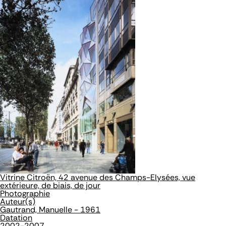
Vitrine Citroën, 42 avenue des Champs-Elysées, vue
extérieure, de biais, de jour
Photographie
Auteur(s)
Gautrand, Manuelle - 1961
Datation
2002-2007