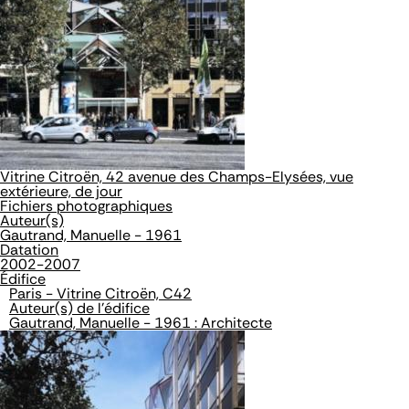
Vitrine Citroën, 42 avenue des Champs-Elysées, vue
extérieure, de jour
Fichiers photographiques
Auteur(s)
Gautrand, Manuelle - 1961
Datation
2002-2007
Édifice
Paris - Vitrine Citroën, C42
Auteur(s) de l'édifice
Gautrand, Manuelle - 1961 : Architecte