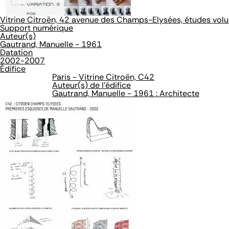
Vitrine Citroën, 42 avenue des Champs-Elysées, études vol
Support numérique
Auteur(s)
Gautrand, Manuelle - 1961
Datation
2002-2007
Édifice
Paris - Vitrine Citroën, C42
Auteur(s) de l'édifice
Gautrand, Manuelle - 1961 : Architecte