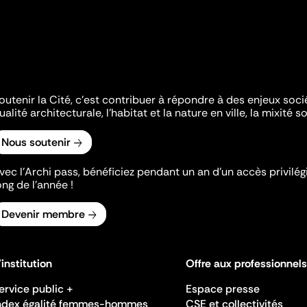
outenir la Cité, c'est contribuer à répondre à des enjeux soc
ualité architecturale, l'habitat et la nature en ville, la mixité so
Nous soutenir
vec l’Archi pass, bénéficiez pendant un an d’un accès privilégi
ong de l’année !
Devenir membre
'institution
Offre aux professionnels
ervice public +
Espace presse
ndex égalité femmes-hommes
CSE et collectivités