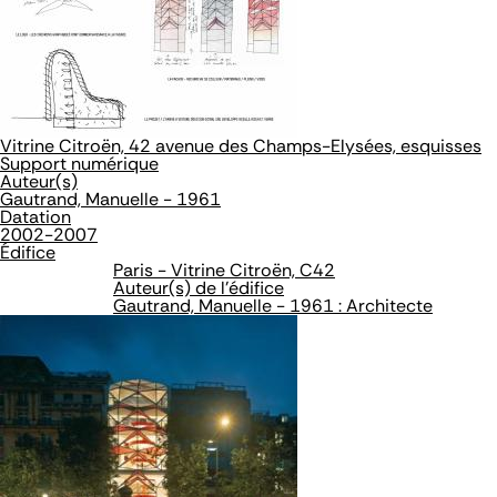
Vitrine Citroën, 42 avenue des Champs-Elysées, esquisses
Support numérique
Auteur(s)
Gautrand, Manuelle - 1961
Datation
2002-2007
Édifice
Paris - Vitrine Citroën, C42
Auteur(s) de l'édifice
Gautrand, Manuelle - 1961 : Architecte