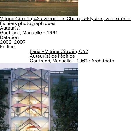
Vitrine Citroën, 42 avenue des Champs-Elysées, vue extérieu
Fichiers photographiques
Auteur(s)
Gautrand, Manuelle - 1961
Datation
2002-2007
Édifice
Paris - Vitrine Citroën, C42
Auteur(s) de l'édifice
Gautrand, Manuelle - 1961 : Architecte