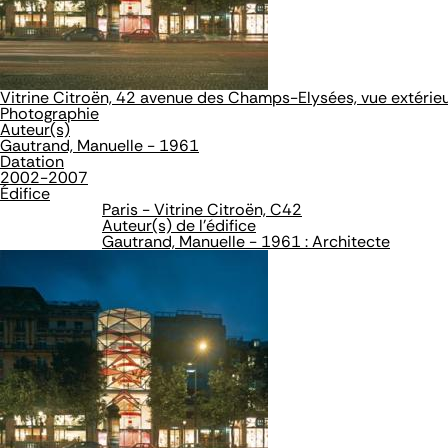
Vitrine Citroën, 42 avenue des Champs-Elysées, vue extérieu
Photographie
Auteur(s)
Gautrand, Manuelle - 1961
Datation
2002-2007
Édifice
Paris - Vitrine Citroën, C42
Auteur(s) de l'édifice
Gautrand, Manuelle - 1961 : Architecte