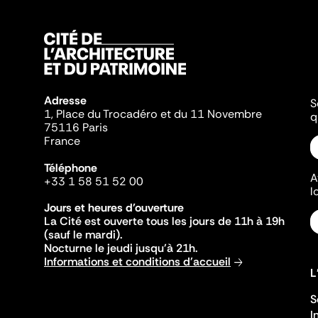
Adresse
S
1, Place du Trocadéro et du 11 Novembre
q
75116 Paris
France
Téléphone
A
+33 1 58 51 52 00
l
Jours et heures d'ouverture
La Cité est ouverte tous les jours de 11h à 19h
(sauf le mardi).
Nocturne le jeudi jusqu'à 21h.
Informations et conditions d'accueil
L
S
I