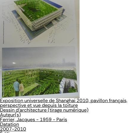
Exposition universelle de Shanghai 2010, pavillon français,
perspective et vue depuis la toiture
Dessin d'architecture (tirage numérique)
Auteur(s)
Ferrier, Jacques - 1959 - Paris
Datation
2007-2010