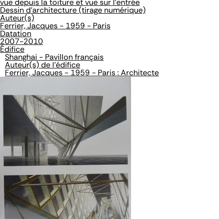
vue depuis la toiture et vue sur l'entrée
Dessin d'architecture (tirage numérique)
Auteur(s)
Ferrier, Jacques - 1959 - Paris
Datation
2007-2010
Édifice
Shanghai - Pavillon français
Auteur(s) de l'édifice
Ferrier, Jacques - 1959 - Paris : Architecte