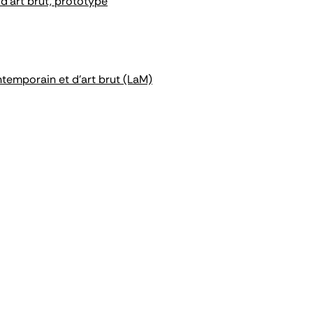
d'art brut, prototype
ntemporain et d'art brut (LaM)