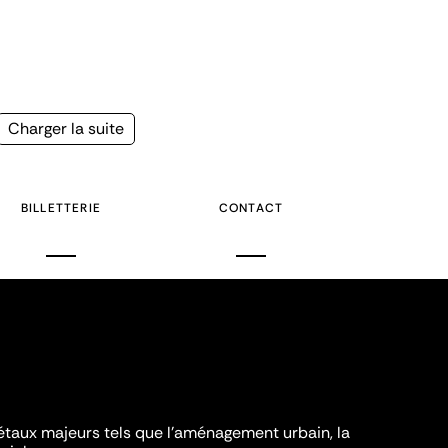
Page
Charger la suite
suivante
BILLETTERIE
CONTACT
iétaux majeurs tels que l'aménagement urbain, la