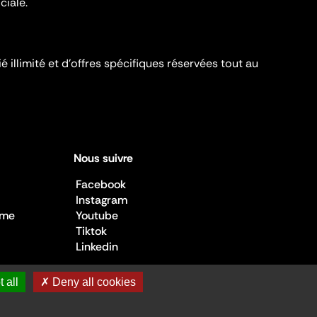
ciale.
é illimité et d’offres spécifiques réservées tout au
Nous suivre
Facebook
Instagram
sme
Youtube
Tiktok
Linkedin
 all
✗ Deny all cookies