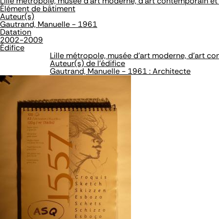
Lille métropole, musée d'art moderne, d'art contemporain et 
Élément de bâtiment
Auteur(s)
Gautrand, Manuelle - 1961
Datation
2002-2009
Édifice
Lille métropole, musée d'art moderne, d'art co
Auteur(s) de l'édifice
Gautrand, Manuelle - 1961 : Architecte