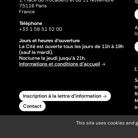
q
75116 Paris
France
Téléphone
A
+33 1 58 51 52 00
l
Jours et heures d'ouverture
La Cité est ouverte tous les jours de 11h à 19h
(sauf le mardi).
Nocturne le jeudi jusqu'à 21h.
Informations et conditions d'accueil
L
S
I
R
Inscription à la lettre d'information
M
Contact
I
This site uses cookies and 