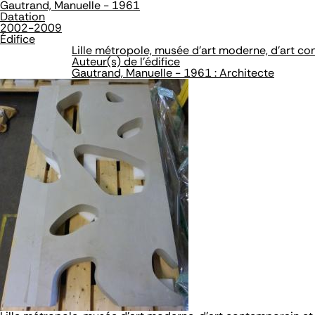
Gautrand, Manuelle - 1961
Datation
2002-2009
Édifice
Lille métropole, musée d'art moderne, d'art co
Auteur(s) de l'édifice
Gautrand, Manuelle - 1961 : Architecte