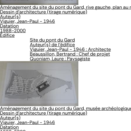
Aménagement du site du pont du Gard, rive gauche, plan au 
Dessin d'architecture (tirage numérique)
Auteur(s)
Viguier, Jean-Paul - 1946
Datation
1988-2000
Édifice
Site du pont du Gard
Auteur(s) de l'édifice
Viguier, Jean-Paul - 1946 : Architecte
Beaussillon, Bertrand : Chef de projet
Quoniam, Laure : Paysagiste
Aménagement du site du pont du Gard, musée archéologique 
Dessin d'architecture (tirage numérique)
Auteur(s)
Viguier, Jean-Paul - 1946
Datation