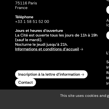
75116 Paris
France
Téléphone
A
+33 1 58 51 52 00
l
Jours et heures d'ouverture
La Cité est ouverte tous les jours de 11h à 19h
(sauf le mardi).
Nocturne le jeudi jusqu'à 21h.
Informations et conditions d'accueil
L
S
I
R
Inscription à la lettre d'information
M
Contact
I
This site uses cookies and 
Mentions légales
Gestion des cookies
Accessibilité numérique