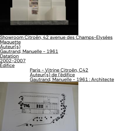
Showroom Citroën, 42 avenue des Champs-Elysées
Maquette
Auteur(s)
Gautrand, Manuelle - 1961
Datation
2002-2007
Édifice
Paris - Vitrine Citroën, C42
Auteur(s) de l'édifice
Gautrand, Manuelle - 1961 : Architecte