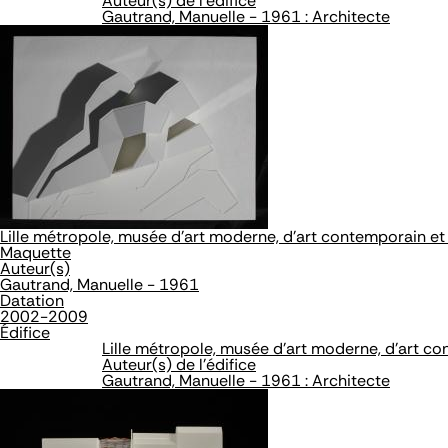
Auteur(s) de l'édifice
Gautrand, Manuelle - 1961 : Architecte
Lille métropole, musée d'art moderne, d'art contemporain et 
Maquette
Auteur(s)
Gautrand, Manuelle - 1961
Datation
2002-2009
Édifice
Lille métropole, musée d'art moderne, d'art co
Auteur(s) de l'édifice
Gautrand, Manuelle - 1961 : Architecte