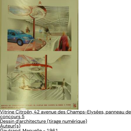
Vitrine Citroën, 42 avenue des Champs-Elysées, panneau de
concours 5
Dessin d'architecture (tirage numérique)
Auteur(s)
Gautrand, Manuelle - 1961