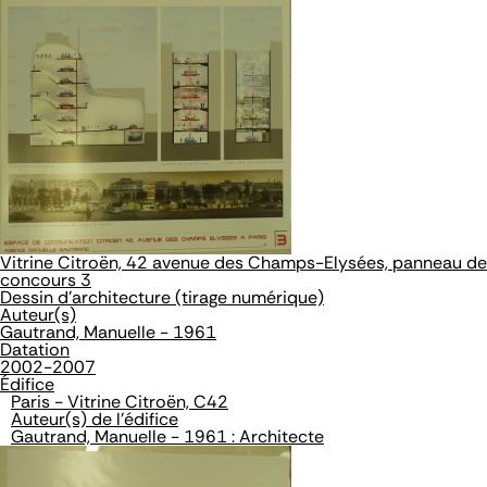
Vitrine Citroën, 42 avenue des Champs-Elysées, panneau de
concours 3
Dessin d'architecture (tirage numérique)
Auteur(s)
Gautrand, Manuelle - 1961
Datation
2002-2007
Édifice
Paris - Vitrine Citroën, C42
Auteur(s) de l'édifice
Gautrand, Manuelle - 1961 : Architecte