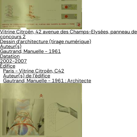
Vitrine Citroën, 42 avenue des Champs-Elysées, panneau de
concours 2
Dessin d'architecture (tirage numérique)
Auteur(s)
Gautrand, Manuelle - 1961
Datation
2002-2007
Édifice
Paris - Vitrine Citroën, C42
Auteur(s) de l'édifice
Gautrand, Manuelle - 1961 : Architecte