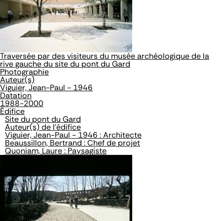
Traversée par des visiteurs du musée archéologique de la
rive gauche du site du pont du Gard
Photographie
Auteur(s)
Viguier, Jean-Paul - 1946
Datation
1988-2000
Édifice
Site du pont du Gard
Auteur(s) de l'édifice
Viguier, Jean-Paul - 1946 : Architecte
Beaussillon, Bertrand : Chef de projet
Quoniam, Laure : Paysagiste