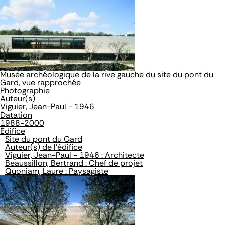
Musée archéologique de la rive gauche du site du pont du
Gard, vue rapprochée
Photographie
Auteur(s)
Viguier, Jean-Paul - 1946
Datation
1988-2000
Édifice
Site du pont du Gard
Auteur(s) de l'édifice
Viguier, Jean-Paul - 1946 : Architecte
Beaussillon, Bertrand : Chef de projet
Quoniam, Laure : Paysagiste