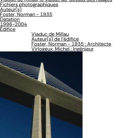
Fichiers photographiques
Auteur(s)
Foster, Norman - 1935
Datation
1996-2004
Édifice
Viaduc de Millau
Auteur(s) de l'édifice
Foster, Norman - 1935 : Architecte
Virlogeux, Michel : Ingénieur