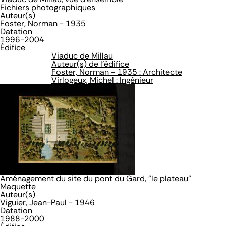
Fichiers photographiques
Auteur(s)
Foster, Norman - 1935
Datation
1996-2004
Édifice
Viaduc de Millau
Auteur(s) de l'édifice
Foster, Norman - 1935 : Architecte
Virlogeux, Michel : Ingénieur
Aménagement du site du pont du Gard, "le plateau"
Maquette
Auteur(s)
Viguier, Jean-Paul - 1946
Datation
1988-2000