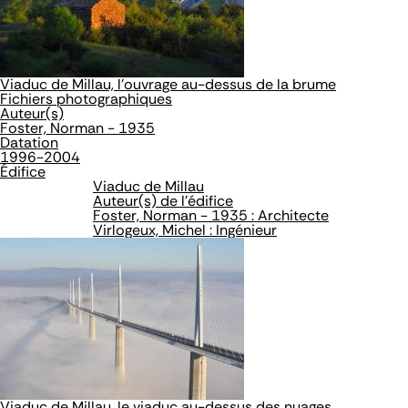
Viaduc de Millau, l'ouvrage au-dessus de la brume
Fichiers photographiques
Auteur(s)
Foster, Norman - 1935
Datation
1996-2004
Édifice
Viaduc de Millau
Auteur(s) de l'édifice
Foster, Norman - 1935 : Architecte
Virlogeux, Michel : Ingénieur
Viaduc de Millau, le viaduc au-dessus des nuages