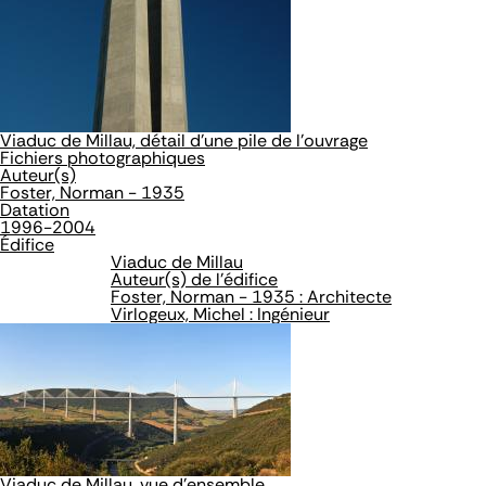
Viaduc de Millau, détail d'une pile de l'ouvrage
Fichiers photographiques
Auteur(s)
Foster, Norman - 1935
Datation
1996-2004
Édifice
Viaduc de Millau
Auteur(s) de l'édifice
Foster, Norman - 1935 : Architecte
Virlogeux, Michel : Ingénieur
Viaduc de Millau, vue d'ensemble