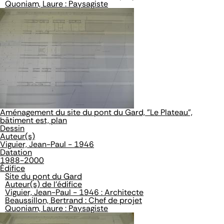
Quoniam, Laure : Paysagiste
Aménagement du site du pont du Gard, "Le Plateau",
bâtiment est, plan
Dessin
Auteur(s)
Viguier, Jean-Paul - 1946
Datation
1988-2000
Édifice
Site du pont du Gard
Auteur(s) de l'édifice
Viguier, Jean-Paul - 1946 : Architecte
Beaussillon, Bertrand : Chef de projet
Quoniam, Laure : Paysagiste