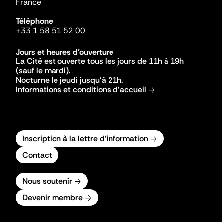
France
Téléphone
+33 1 58 51 52 00
Jours et heures d'ouverture
La Cité est ouverte tous les jours de 11h à 19h
(sauf le mardi).
Nocturne le jeudi jusqu'à 21h.
Informations et conditions d'accueil
Inscription à la lettre d'information
Contact
Nous soutenir
Devenir membre