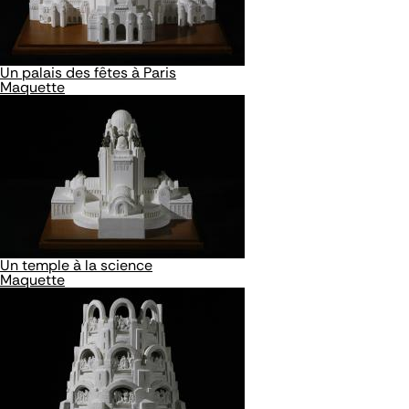
Un palais des fêtes à Paris
Maquette
Un temple à la science
Maquette