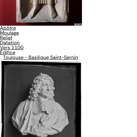
Apôtre
Moulage
Relief
Datation
Vers 1100
Édifice
Toulouse - Basilique Saint-Sernin