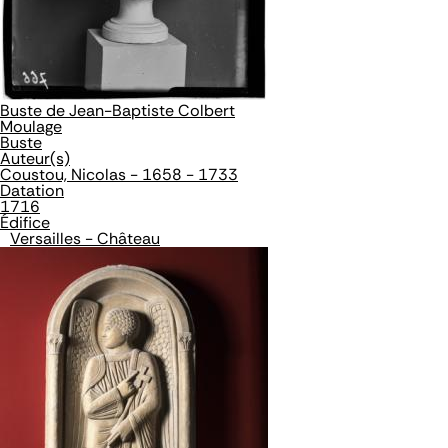
Buste de Jean-Baptiste Colbert
Moulage
Buste
Auteur(s)
Coustou, Nicolas - 1658 - 1733
Datation
1716
Édifice
Versailles - Château